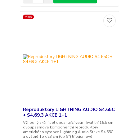
Akce
Reproduktory LIGHTNING AUDIO S4.65C
+ S4.69.3 AKCE 1+1
Výhodný akční set obsahující velmi kvalitní 16.5 cm
dvoupásmové komponentní reproduktory
amerického výrobce Lightning Audio Strike S4.65C
a oválné 15 x 23 cm (6 x 9") třípásmové