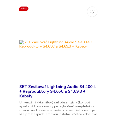
Akce
SET Zesilovač Lightning Audio S4.400.4
+ Reproduktory S4.65C a S4.69.3 +
Kabely
Univerzální 4-kanálový set obsahující výkonově
vyvážené komponenty pro vytvoření kompletního
quadro audio systému vašeho vozu. Set obsahuje
vše pro bezproblémovou instalaci včetně kabelové