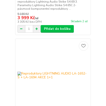
reproduktory Lightning Audio Strike S4.69.3.
Parametry Lightning Audio Strike S4.65C 2-
pásmové komponentní reproduktory ...
5 180 Kč
3 999 Kč
/
sd
Skladem 2 sd
3 305 Kč
bez DPH
Přidat do košíku