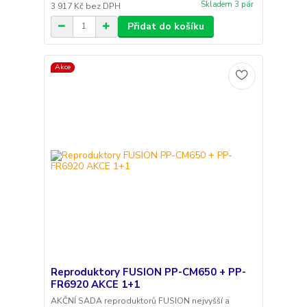
Skladem 3 pár
3 917 Kč
bez DPH
Přidat do košíku
Akce
Reproduktory FUSION PP-CM650 + PP-
FR6920 AKCE 1+1
AKČNÍ SADA reproduktorů FUSION nejvyšší a