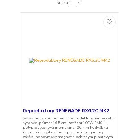
strana
z 1
Reproduktory RENEGADE RX6.2C MK2
2-pásmové komponentní reproduktory německého
výrobce, průměr 16.5 cm, zatížení 100W RMS. -
polypropylenová membrána- 20 mm hedvábná
membrána výškového reproduktoru- gumový
závěs- neodymový magnet s ochraným plastovým