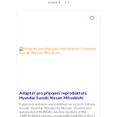
strana
z 1
Adaptér pro připojení reproduktorů
Hyundai Suzuki Nissan Mitsubishi
Kabelová redukce reproduktorů ve vozech Subaru,
Suzuki, Hyundai, Mitsubishi, Nissan: Vhodné pro
automobily:HYUNDAI všechny modely (1992-
>)MITSUBISHI všechny modelyNISSAN Micra [K11]