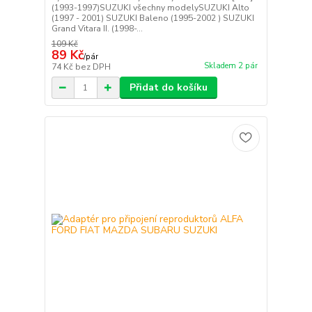
(1993-1997)SUZUKI všechny modelySUZUKI Alto
(1997 - 2001) SUZUKI Baleno (1995-2002 ) SUZUKI
Grand Vitara II. (1998-...
109 Kč
89 Kč
/
pár
Skladem 2 pár
74 Kč
bez DPH
Přidat do košíku