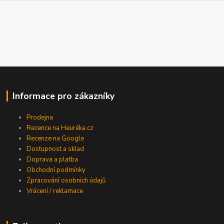
Informace pro zákazníky
Prodejna
Recence na Heuréka.cz
Recenze na Google
Dostupnost a sklad
Doprava a platba
Obchodní podmínky
Zpracování osobních údajů
Vrácení / reklamace