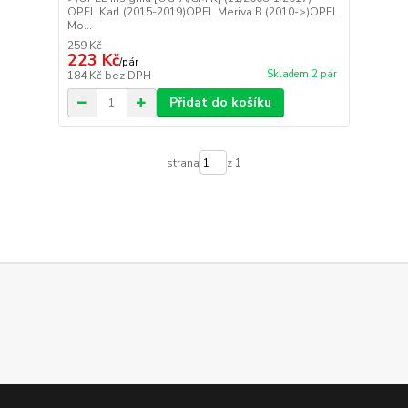
OPEL Karl (2015-2019)OPEL Meriva B (2010->)OPEL
Mo...
259 Kč
223 Kč
/
pár
Skladem 2 pár
184 Kč
bez DPH
Přidat do košíku
strana
z 1