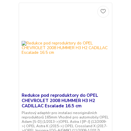
Redukce pod reproduktory do OPEL
CHEVROLET 2008 HUMMER H3 H2
CADILLAC Escalade 16.5 cm
Plastový adaptér pro instalaci neoriginálních
reproduktorů 165mm Vhodné pro automobily:OPEL
Adam [S-D] (1/2013->)OPEL Astra J [IP-J] (12/2009-
>) OPEL Astra K (2015->) OPEL Crossland X (2017-
>)OPEL Insignia [OG-A/GMIK] (11/2008-1/2017)