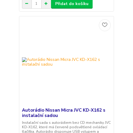
Přidat do košíku
Autorádio Nissan Micra JVC KD-X162 s
instalační sadou
Instalační sada s autorádiem bez CD mechaniky JVC
KD-X162, které má červeně podsvětlené ovládací
tlačítka. Autorádio disponuje USB vstupem a