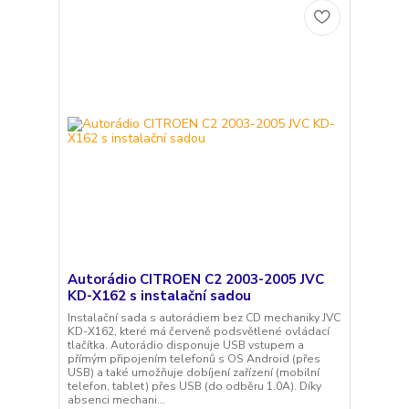
Autorádio CITROEN C2 2003-2005 JVC
KD-X162 s instalační sadou
Instalační sada s autorádiem bez CD mechaniky JVC
KD-X162, které má červeně podsvětlené ovládací
tlačítka. Autorádio disponuje USB vstupem a
přímým připojením telefonů s OS Android (přes
USB) a také umožňuje dobíjení zařízení (mobilní
telefon, tablet) přes USB (do odběru 1.0A). Díky
absenci mechani...