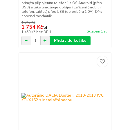
přímým připojením telefonů s OS Android (přes
USB) a také umožňuje dobíjení zařízení (mobilní
telefon, tablet) přes USB (do odběru 1.0A). Díky
absenci mechanik...
1 845 Kč
1 754 Kč
/
sd
Skladem 1 sd
1 450 Kč
bez DPH
Přidat do košíku