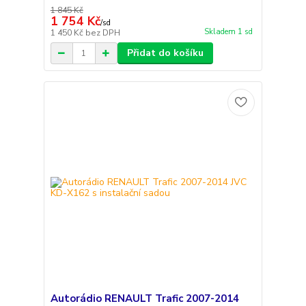
1 845 Kč
1 754 Kč
/
sd
Skladem 1 sd
1 450 Kč
bez DPH
Přidat do košíku
Autorádio RENAULT Trafic 2007-2014