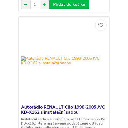
Přidat do košíku
Autorádio RENAULT Clio 1998-2005 JVC
KD-X162 s instalační sadou
Instalační sada s autorádiem bez CD mechaniky JVC
KD-X162, které má červeně podsvětlené ovládací
tlačítka. Autorádio disponuje USB vstupem a