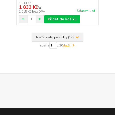
1 943 Kč
1 833 Kč
/
sd
Skladem 1 sd
1 515 Kč
bez DPH
Přidat do košíku
Načíst další produkty (12)
strana
z 20
další