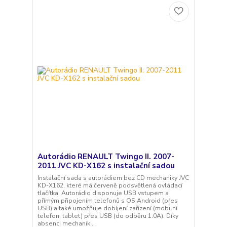
Autorádio RENAULT Twingo II. 2007-
2011 JVC KD-X162 s instalační sadou
Instalační sada s autorádiem bez CD mechaniky JVC
KD-X162, které má červeně podsvětlená ovládací
tlačítka. Autorádio disponuje USB vstupem a
přímým připojením telefonů s OS Android (přes
USB) a také umožňuje dobíjení zařízení (mobilní
telefon, tablet) přes USB (do odběru 1.0A). Díky
absenci mechanik...