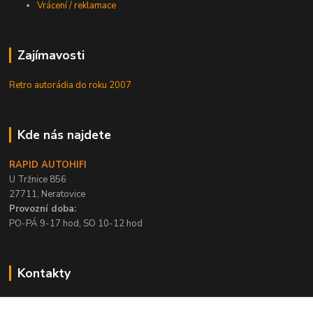
Vrácení / reklamace
Zajímavosti
Retro autorádia do roku 2007
Kde nás najdete
RAPID AUTOHIFI
U Tržnice 856
27711, Neratovice
Provozní doba:
PO-PÁ 9-17 hod, SO 10-12 hod
Kontakty
+420 315 695 567