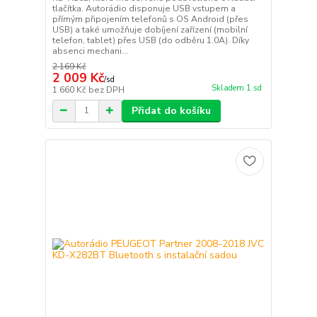
tlačítka. Autorádio disponuje USB vstupem a
přímým připojením telefonů s OS Android (přes
USB) a také umožňuje dobíjení zařízení (mobilní
telefon, tablet) přes USB (do odběru 1.0A). Díky
absenci mechani...
2 169 Kč
2 009 Kč
/
sd
Skladem 1 sd
1 660 Kč
bez DPH
Přidat do košíku