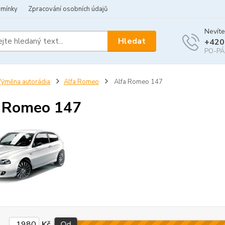
dmínky
Zpracování osobních údajů
Nevíte
Hledat
+420
PO-PÁ 
ýměna autorádia
Alfa Romeo
Alfa Romeo 147
 Romeo 147
Kč
Od