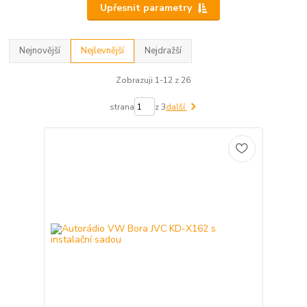
Upřesnit parametry
Nejnovější
Nejlevnější
Nejdražší
Zobrazuji 1-12 z 26
strana
z 3
další