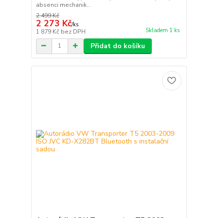
absenci mechanik...
2 499 Kč
2 273 Kč
/
ks
Skladem 1 ks
1 879 Kč
bez DPH
Přidat do košíku