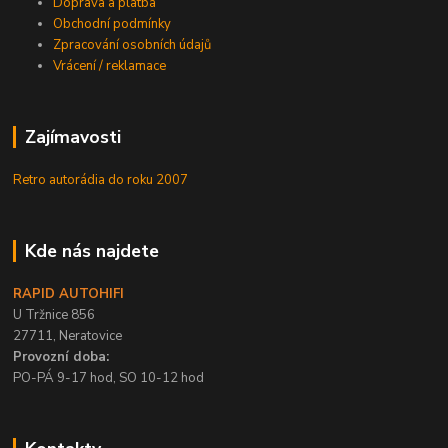
Doprava a platba
Obchodní podmínky
Zpracování osobních údajů
Vrácení / reklamace
Zajímavosti
Retro autorádia do roku 2007
Kde nás najdete
RAPID AUTOHIFI
U Tržnice 856
27711, Neratovice
Provozní doba:
PO-PÁ 9-17 hod, SO 10-12 hod