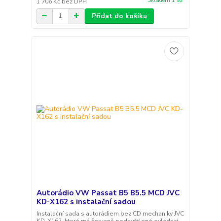
Skladem 1 sd
1 706 Kč
bez DPH
Přidat do košíku
Autorádio VW Passat B5 B5.5 MCD JVC
KD-X162 s instalační sadou
Instalační sada s autorádiem bez CD mechaniky JVC