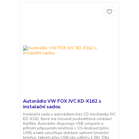
Autorádio VW FOX JVC KD-X162 s
instalační sadou
Instalační sada s autorádiem bez CD mechaniky JVC
KD-X162, které má červeně podsvětlená ovládací
tlačítka. Autorádio disponuje USB vstupem a
přímým připojením telefonů s OS Android (přes
USB) a také umožňuje dobíjení zařízení (mobilní
telefon, tablet) přes USB (do odběru 1.0A). Díky