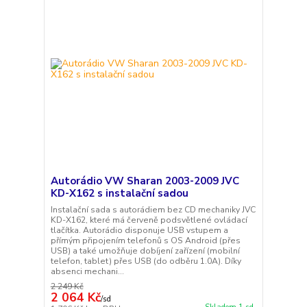
Autorádio VW Sharan 2003-2009 JVC
KD-X162 s instalační sadou
Instalační sada s autorádiem bez CD mechaniky JVC
KD-X162, které má červeně podsvětlené ovládací
tlačítka. Autorádio disponuje USB vstupem a
přímým připojením telefonů s OS Android (přes
USB) a také umožňuje dobíjení zařízení (mobilní
telefon, tablet) přes USB (do odběru 1.0A). Díky
absenci mechani...
2 249 Kč
2 064 Kč
/
sd