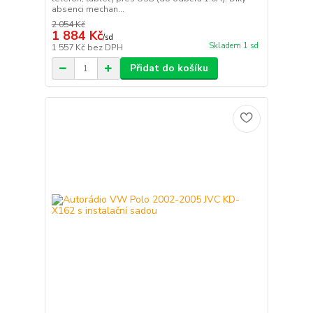
absenci mechan...
2 054 Kč
1 884 Kč
/
sd
Skladem 1 sd
1 557 Kč
bez DPH
Přidat do košíku