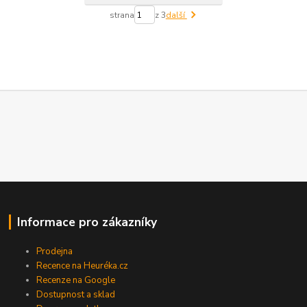
strana
z 3
další
Informace pro zákazníky
Prodejna
Recence na Heuréka.cz
Recenze na Google
Dostupnost a sklad