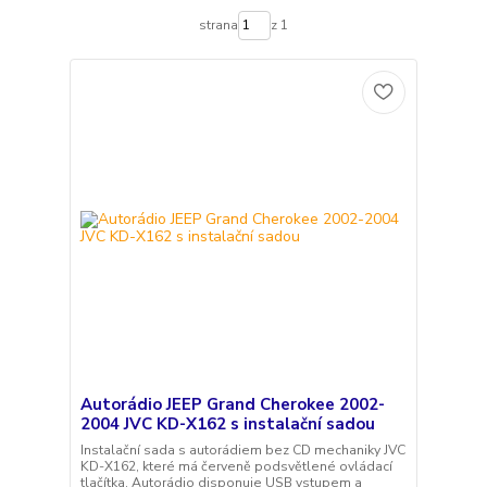
strana
z 1
Autorádio JEEP Grand Cherokee 2002-
2004 JVC KD-X162 s instalační sadou
Instalační sada s autorádiem bez CD mechaniky JVC
KD-X162, které má červeně podsvětlené ovládací
tlačítka. Autorádio disponuje USB vstupem a