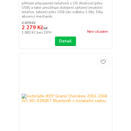
přímým připojením telefonů s OS Android (přes
USB) a také umožňuje dobíjení zařízení (mobilní
telefon, tablet) přes USB (do odběru 1.0A). Díky
absenci mechanik...
2 479 Kč
2 279 Kč
/
sd
Není skladem
1 883 Kč
bez DPH
Detail