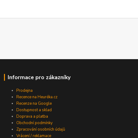
Informace pro zákazníky
Prodejna
Recence na Heuréka.cz
Recenze na Google
Dostupnost a sklad
Doprava a platba
Obchodní podmínky
Zpracování osobních údajů
Vrácení / reklamace