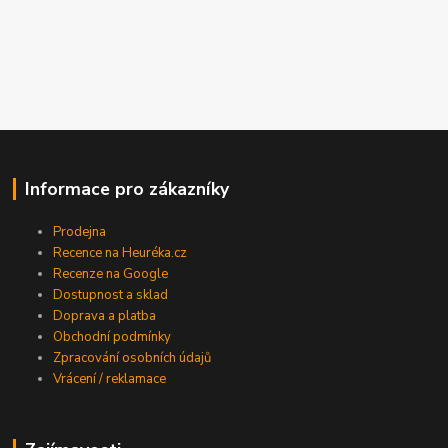
Informace pro zákazníky
Prodejna
Recence na Heuréka.cz
Recenze na Google
Dostupnost a sklad
Doprava a platba
Obchodní podmínky
Zpracování osobních údajů
Vrácení / reklamace