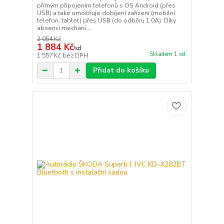
přímým připojením telefonů s OS Android (přes
USB) a také umožňuje dobíjení zařízení (mobilní
telefon, tablet) přes USB (do odběru 1.0A). Díky
absenci mechani...
2 054 Kč
1 884 Kč
/
sd
Skladem 1 sd
1 557 Kč
bez DPH
Přidat do košíku