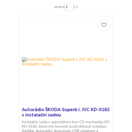
strana
z 1
Autorádio ŠKODA Superb I. JVC KD-X162
s instalační sadou
Instalační sada s autorádiem bez CD mechaniky JVC
KD-X162, které má červeně podsvětlené ovládací
tlačítka. Autorádio disponuje USB vstupem a