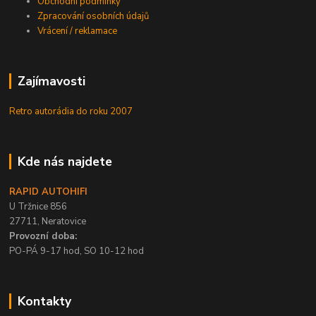
Obchodní podmínky
Zpracování osobních údajů
Vrácení / reklamace
Zajímavosti
Retro autorádia do roku 2007
Kde nás najdete
RAPID AUTOHIFI
U Tržnice 856
27711, Neratovice
Provozní doba:
PO-PÁ 9-17 hod, SO 10-12 hod
Kontakty