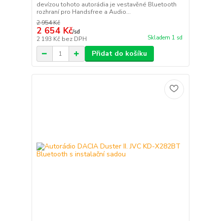
devízou tohoto autorádia je vestavěné Bluetooth
rozhraní pro Handsfree a Audio...
2 954 Kč
2 654 Kč
/
sd
Skladem 1 sd
2 193 Kč
bez DPH
Přidat do košíku