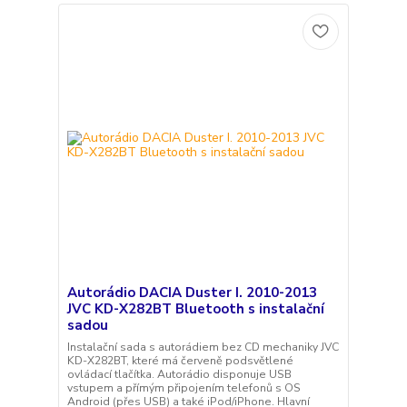
Autorádio DACIA Duster I. 2010-2013
JVC KD-X282BT Bluetooth s instalační
sadou
Instalační sada s autorádiem bez CD mechaniky JVC
KD-X282BT, které má červeně podsvětlené
ovládací tlačítka. Autorádio disponuje USB
vstupem a přímým připojením telefonů s OS
Android (přes USB) a také iPod/iPhone. Hlavní