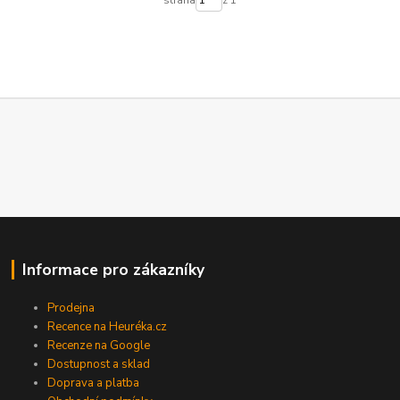
Informace pro zákazníky
Prodejna
Recence na Heuréka.cz
Recenze na Google
Dostupnost a sklad
Doprava a platba