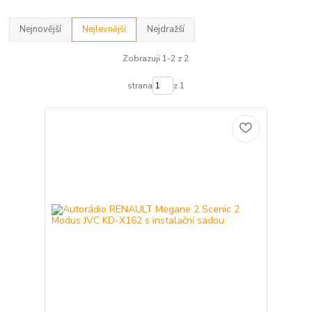
Nejnovější
Nejlevnější
Nejdražší
Zobrazuji 1-2 z 2
strana
z 1