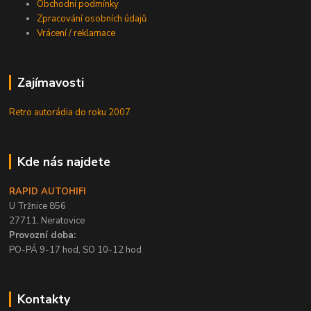
Obchodní podmínky
Zpracování osobních údajů
Vrácení / reklamace
Zajímavosti
Retro autorádia do roku 2007
Kde nás najdete
RAPID AUTOHIFI
U Tržnice 856
27711, Neratovice
Provozní doba:
PO-PÁ 9-17 hod, SO 10-12 hod
Kontakty