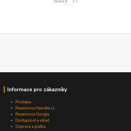
strana
z 1
Informace pro zákazníky
Prodejna
Recence na Heuréka.cz
Recenze na Google
Dostupnost a sklad
Doprava a platba