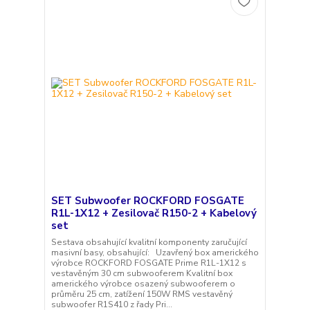
SET Subwoofer ROCKFORD FOSGATE
R1L-1X12 + Zesilovač R150-2 + Kabelový
set
Sestava obsahující kvalitní komponenty zaručující
masivní basy, obsahující: Uzavřený box amerického
výrobce ROCKFORD FOSGATE Prime R1L-1X12 s
vestavěným 30 cm subwooferem Kvalitní box
amerického výrobce osazený subwooferem o
průměru 25 cm, zatížení 150W RMS vestavěný
subwoofer R1S410 z řady Pri...