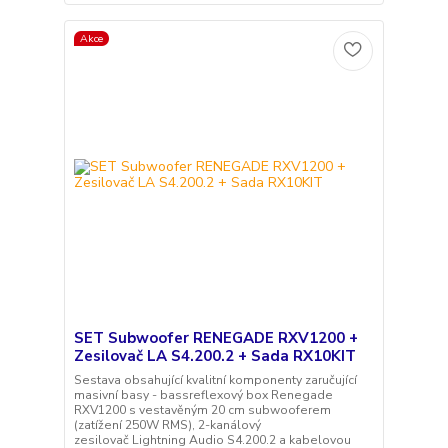
Akce
SET Subwoofer RENEGADE RXV1200 +
Zesilovač LA S4.200.2 + Sada RX10KIT
Sestava obsahující kvalitní komponenty zaručující
masivní basy - bassreflexový box Renegade
RXV1200 s vestavěným 20 cm subwooferem
(zatížení 250W RMS), 2-kanálový
zesilovač Lightning Audio S4.200.2 a kabelovou