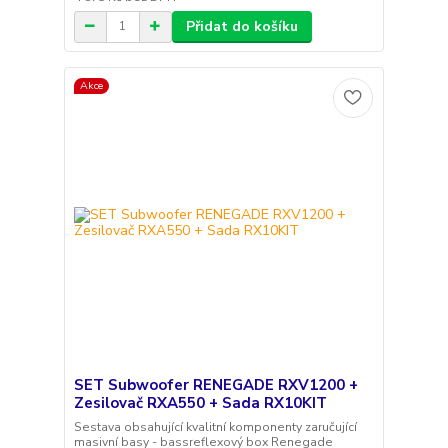
Přidat do košíku
Akce
SET Subwoofer RENEGADE RXV1200 +
Zesilovač RXA550 + Sada RX10KIT
Sestava obsahující kvalitní komponenty zaručující
masivní basy - bassreflexový box Renegade