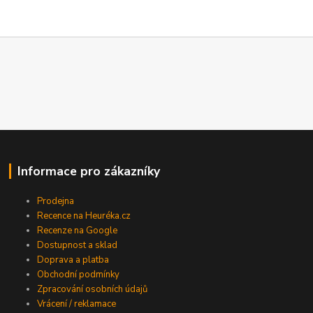
Informace pro zákazníky
Prodejna
Recence na Heuréka.cz
Recenze na Google
Dostupnost a sklad
Doprava a platba
Obchodní podmínky
Zpracování osobních údajů
Vrácení / reklamace