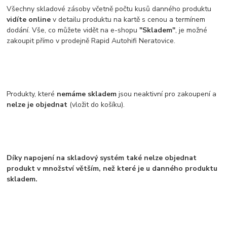
Všechny skladové zásoby včetně počtu kusů danného produktu
vidíte online
v detailu produktu na kartě s cenou a termínem
dodání. Vše, co můžete vidět na e-shopu
"Skladem"
, je možné
zakoupit přímo v prodejně Rapid Autohifi Neratovice.
Produkty, které
nemáme skladem
jsou neaktivní pro zakoupení a
nelze je objednat
(vložit do košíku).
Díky napojení na skladový systém také nelze objednat
produkt v množství větším, než které je u danného produktu
skladem.