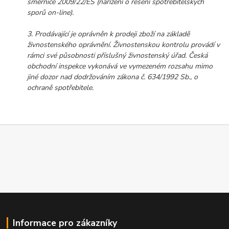
směrnice 2009/22/ES (nařízení o řešení spotřebitelských
sporů on-line).
3. Prodávající je oprávněn k prodeji zboží na základě
živnostenského oprávnění. Živnostenskou kontrolu provádí v
rámci své působnosti příslušný živnostenský úřad. Česká
obchodní inspekce vykonává ve vymezeném rozsahu mimo
jiné dozor nad dodržováním zákona č. 634/1992 Sb., o
ochraně spotřebitele.
Informace pro zákazníky