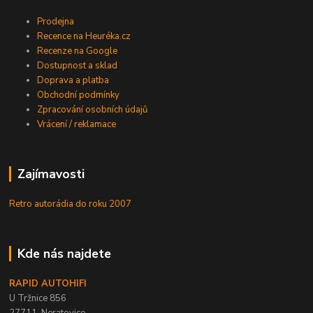
Prodejna
Recence na Heuréka.cz
Recenze na Google
Dostupnost a sklad
Doprava a platba
Obchodní podmínky
Zpracování osobních údajů
Vrácení / reklamace
Zajímavosti
Retro autorádia do roku 2007
Kde nás najdete
RAPID AUTOHIFI
U Tržnice 856
27711, Neratovice