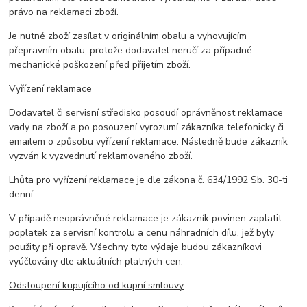
právo na reklamaci zboží.
Je nutné zboží zasílat v originálním obalu a vyhovujícím
přepravním obalu, protože dodavatel neručí za případné
mechanické poškození před přijetím zboží.
Vyřízení reklamace
Dodavatel či servisní středisko posoudí oprávněnost reklamace
vady na zboží a po posouzení vyrozumí zákazníka telefonicky či
emailem o způsobu vyřízení reklamace. Následně bude zákazník
vyzván k vyzvednutí reklamovaného zboží.
Lhůta pro vyřízení reklamace je dle zákona č. 634/1992 Sb. 30-ti
denní.
V případě neoprávněné reklamace je zákazník povinen zaplatit
poplatek za servisní kontrolu a cenu náhradních dílu, jež byly
použity při opravě. Všechny tyto výdaje budou zákazníkovi
vyúčtovány dle aktuálních platných cen.
Odstoupení kupujícího od kupní smlouvy