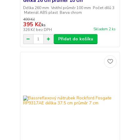
délka 26 cm průměr 10 cm
Délka 260 mm Vnitřní průměr 100 mm Počet dílů 3
Materiál ABS plast Barva chrom
499 Kč
395 Kč
/
ks
Skladem 2 ks
326 Kč
bez DPH
Přidat do košíku