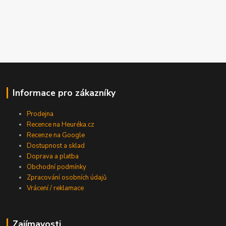
Informace pro zákazníky
Prodejna
Recence na Heuréka.cz
Recenze na Google
Dostupnost a sklad
Doprava a platba
Obchodní podmínky
Zpracování osobních údajů
Vrácení / reklamace
Zajímavosti