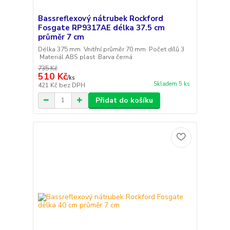
Bassreflexový nátrubek Rockford
Fosgate RP9317AE délka 37.5 cm
průměr 7 cm
Délka 375 mm Vnitřní průměr 70 mm Počet dílů 3
Materiál ABS plast Barva černá
735 Kč
510 Kč
/
ks
Skladem 5 ks
421 Kč
bez DPH
Přidat do košíku