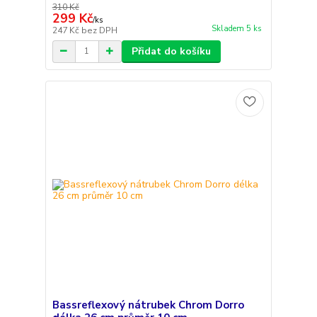
310 Kč
299 Kč
/
ks
Skladem 5 ks
247 Kč
bez DPH
Přidat do košíku
Bassreflexový nátrubek Chrom Dorro