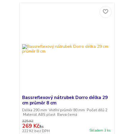
Bassreflexový nátrubek Dorro délka 29
cm průměr 8 cm
Délka 290 mm Vnitřní průměr 80 mm Počet dílů 2
Materiál ABS plast Barva černá
325 Kč
269 Kč
/
ks
Skladem 3 ks
222 Kč
bez DPH