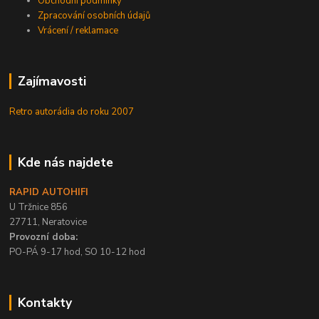
Obchodní podmínky
Zpracování osobních údajů
Vrácení / reklamace
Zajímavosti
Retro autorádia do roku 2007
Kde nás najdete
RAPID AUTOHIFI
U Tržnice 856
27711, Neratovice
Provozní doba:
PO-PÁ 9-17 hod, SO 10-12 hod
Kontakty