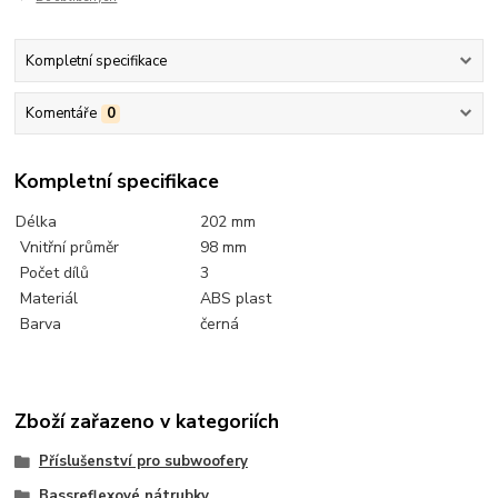
Kompletní specifikace
Komentáře
0
Kompletní specifikace
Délka
202 mm
Vnitřní průměr
98 mm
Počet dílů
3
Materiál
ABS plast
Barva
černá
Zboží zařazeno v kategoriích
Příslušenství pro subwoofery
Bassreflexové nátrubky