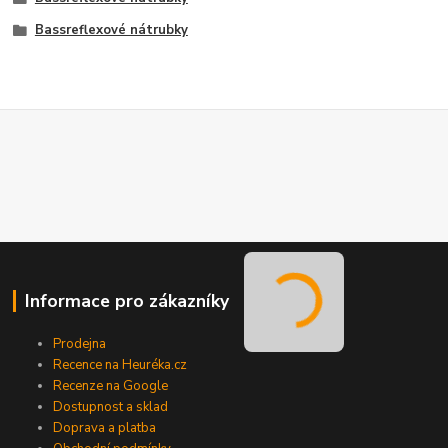
Bassreflexové nátrubky
Informace pro zákazníky
Prodejna
Recence na Heuréka.cz
Recenze na Google
Dostupnost a sklad
Doprava a platba