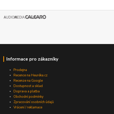
Informace pro zákazníky
Prodejna
Recence na Heuréka.cz
Recenze na Google
Dostupnost a sklad
Doprava a platba
Obchodní podmínky
Zpracování osobních údajů
Vrácení / reklamace