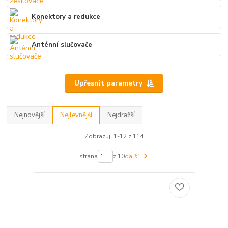
Konektory a redukce
Anténní slučovače
Upřesnit parametry
Nejnovější
Nejlevnější
Nejdražší
Zobrazuji 1-12 z 114
strana
z 10
další