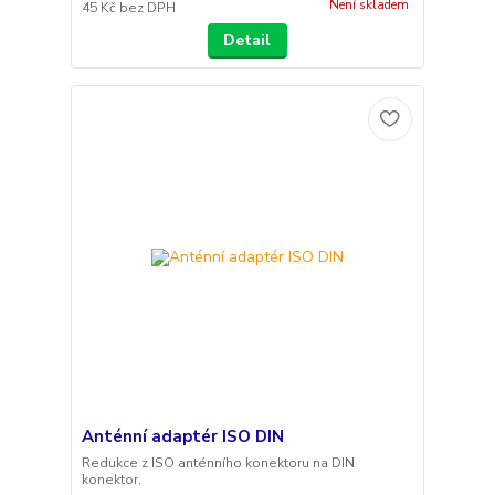
Není skladem
45 Kč
bez DPH
Detail
Anténní adaptér ISO DIN
Redukce z ISO anténního konektoru na DIN
konektor.