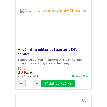
Anténní konektor autoantény DIN
samice
Samostatný anténní konektor DIN (samice) pro
montáž na kabelový svod autoantény.
35 Kč
30 Kč
/
ks
Skladem 6 ks
25 Kč
bez DPH
Přidat do košíku