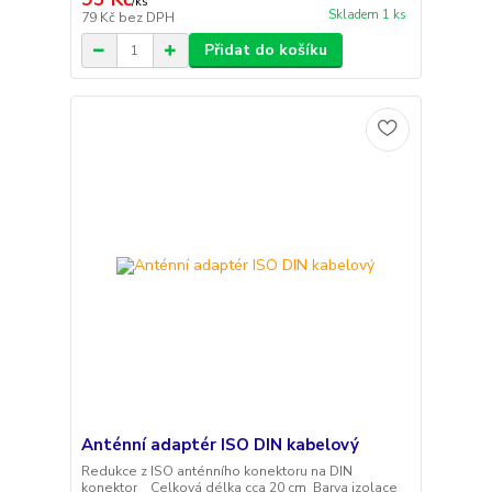
/
ks
Skladem 1 ks
79 Kč
bez DPH
Přidat do košíku
Anténní adaptér ISO DIN kabelový
Redukce z ISO anténního konektoru na DIN
konektor Celková délka cca 20 cm Barva izolace