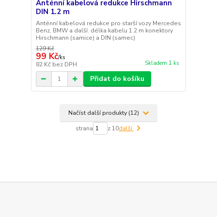
Anténní kabelová redukce Hirschmann
DIN 1.2 m
Anténní kabelová redukce pro starší vozy Mercedes
Benz, BMW a další. délka kabelu 1.2 m konektory
Hirschmann (samice) a DIN (samec)
129 Kč
99 Kč
/
ks
Skladem 1 ks
82 Kč
bez DPH
Přidat do košíku
Načíst další produkty (12)
strana
z 10
další