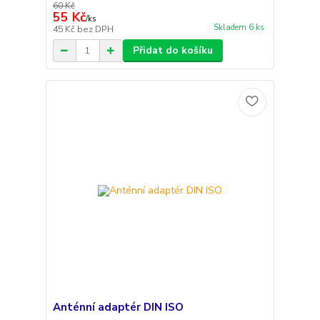
60 Kč
55 Kč
/
ks
Skladem 6 ks
45 Kč
bez DPH
Přidat do košíku
Anténní adaptér DIN ISO