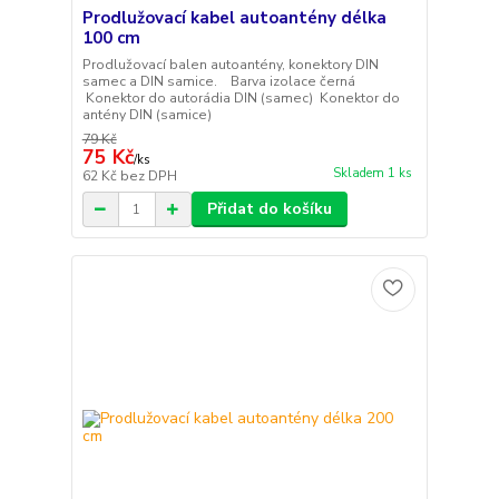
Prodlužovací kabel autoantény délka
100 cm
Prodlužovací balen autoantény, konektory DIN
samec a DIN samice. Barva izolace černá
Konektor do autorádia DIN (samec) Konektor do
antény DIN (samice)
79 Kč
75 Kč
/
ks
Skladem 1 ks
62 Kč
bez DPH
Přidat do košíku