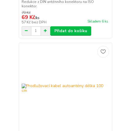
Redukce z DIN anténního konektoru na ISO
konektor.
70 Kč
69 Kč
/
ks
Skladem 6 ks
57 Kč
bez DPH
Přidat do košíku