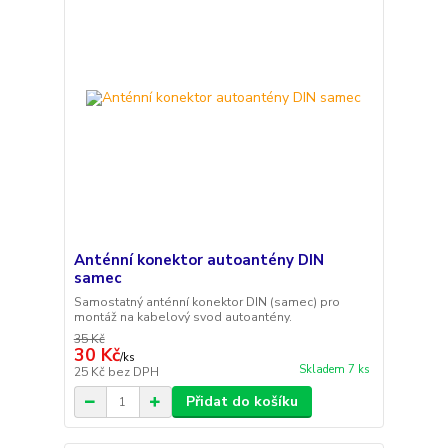
Anténní konektor autoantény DIN
samec
Samostatný anténní konektor DIN (samec) pro
montáž na kabelový svod autoantény.
35 Kč
30 Kč
/
ks
Skladem 7 ks
25 Kč
bez DPH
Přidat do košíku