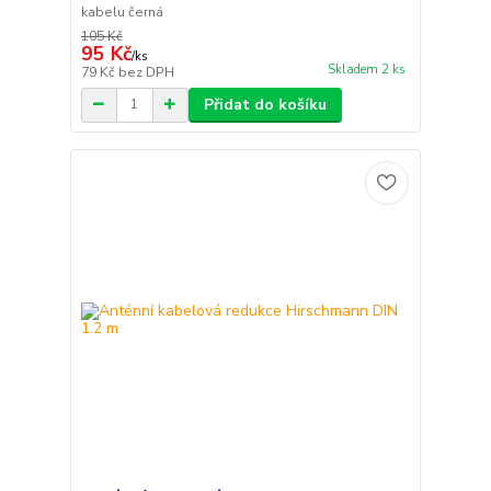
kabelu černá
105 Kč
95 Kč
/
ks
Skladem 2 ks
79 Kč
bez DPH
Přidat do košíku