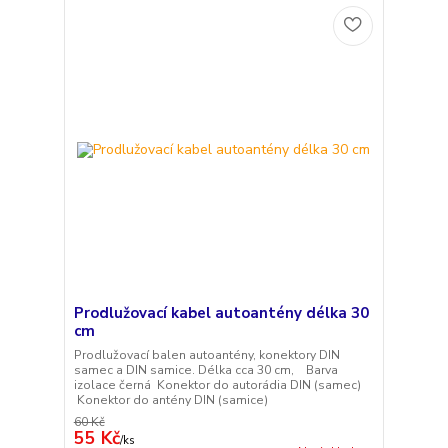
Prodlužovací kabel autoantény délka 30
cm
Prodlužovací balen autoantény, konektory DIN
samec a DIN samice. Délka cca 30 cm, Barva
izolace černá Konektor do autorádia DIN (samec)
Konektor do antény DIN (samice)
60 Kč
55 Kč
/
ks