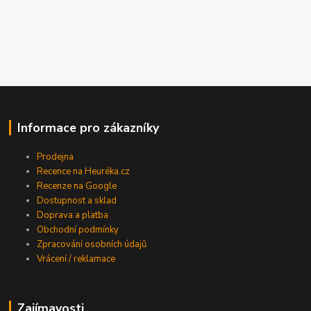
Informace pro zákazníky
Prodejna
Recence na Heuréka.cz
Recenze na Google
Dostupnost a sklad
Doprava a platba
Obchodní podmínky
Zpracování osobních údajů
Vrácení / reklamace
Zajímavosti