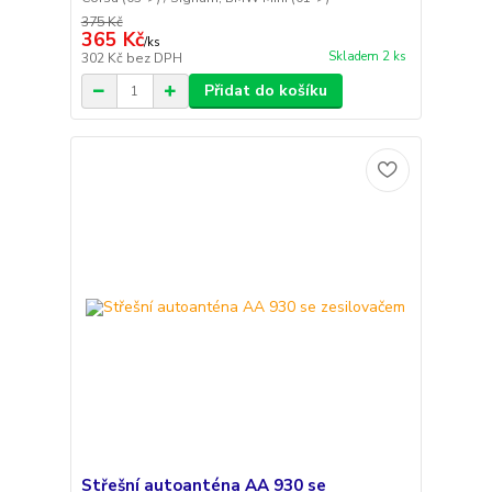
375 Kč
365 Kč
/
ks
Skladem 2 ks
302 Kč
bez DPH
Přidat do košíku
Střešní autoanténa AA 930 se