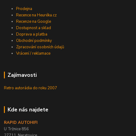
Prodejna
Recence na Heuréka.cz
Recenze na Google
Dostupnost a sklad
Doprava a platba
Obchodní podmínky
Zpracování osobních údajů
Vrácení / reklamace
Zajímavosti
Retro autorádia do roku 2007
Kde nás najdete
RAPID AUTOHIFI
U Tržnice 856
27711, Neratovice