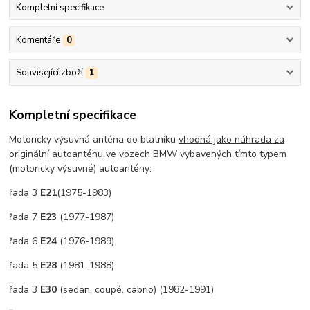
Kompletní specifikace
Komentáře
0
Související zboží
1
Kompletní specifikace
Motoricky výsuvná anténa do blatníku
vhodná jako náhrada za
originální autoanténu
ve vozech BMW vybavených tímto typem
(motoricky výsuvné) autoantény:
řada 3
E21
(1975-1983)
řada 7
E23
(1977-1987)
řada 6
E24
(1976-1989)
řada 5
E28
(1981-1988)
řada 3
E30
(sedan, coupé, cabrio) (1982-1991)