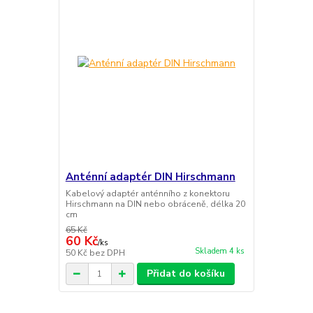
Anténní adaptér DIN Hirschmann
Kabelový adaptér anténního z konektoru
Hirschmann na DIN nebo obráceně, délka 20
cm
65 Kč
60 Kč
/
ks
Skladem 4 ks
50 Kč
bez DPH
Přidat do košíku