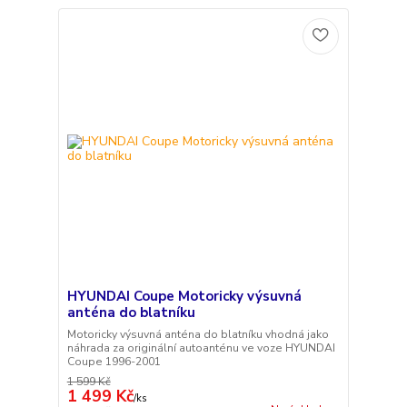
HYUNDAI Coupe Motoricky výsuvná
anténa do blatníku
Motoricky výsuvná anténa do blatníku vhodná jako
náhrada za originální autoanténu ve voze HYUNDAI
Coupe 1996-2001
1 599 Kč
1 499 Kč
/
ks