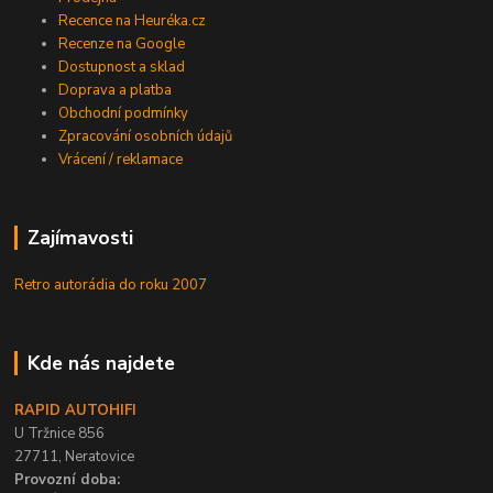
Recence na Heuréka.cz
Recenze na Google
Dostupnost a sklad
Doprava a platba
Obchodní podmínky
Zpracování osobních údajů
Vrácení / reklamace
Zajímavosti
Retro autorádia do roku 2007
Kde nás najdete
RAPID AUTOHIFI
U Tržnice 856
27711, Neratovice
Provozní doba: