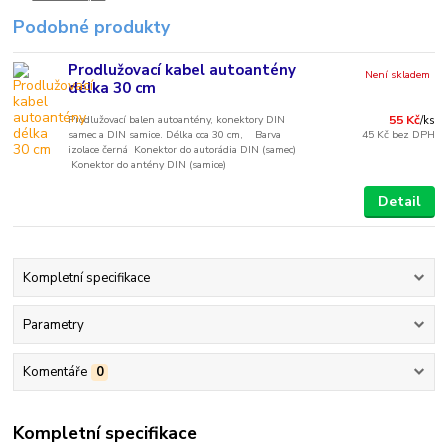
Podobné produkty
Prodlužovací kabel autoantény
Není skladem
délka 30 cm
Prodlužovací balen autoantény, konektory DIN
55 Kč
/
ks
samec a DIN samice. Délka cca 30 cm, Barva
45 Kč
bez DPH
izolace černá Konektor do autorádia DIN (samec)
Konektor do antény DIN (samice)
Detail
Kompletní specifikace
Parametry
Komentáře
0
Kompletní specifikace