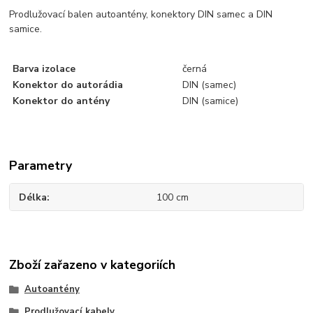
Prodlužovací balen autoantény, konektory DIN samec a DIN
samice.
Barva izolace
černá
Konektor do autorádia
DIN (samec)
Konektor do antény
DIN (samice)
Parametry
Délka
100 cm
Zboží zařazeno v kategoriích
Autoantény
Prodlužovací kabely