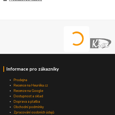
Informace pro zákazníky
Prodejna
Recence na Heuréka.cz
Recenze na Google
Dostupnost a sklad
Doprava a platba
Obchodní podmínky
Zpracování osobních údajů