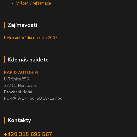
Vrácení / reklamace
Zajímavosti
Retro autorádia do roku 2007
Kde nás najdete
RAPID AUTOHIFI
U Tržnice 856
27711, Neratovice
Provozní doba:
PO-PÁ 9-17 hod, SO 10-12 hod
Kontakty
+420 315 695 567