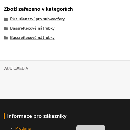
Zboží zařazeno v kategoriích
Příslušenství pro subwoofery
Bassreflexové nátrubky
Bassreflexové nátrubky
Informace pro zákazníky
Prodejna