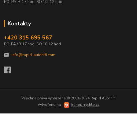
PO-PÁ 9-17 hod, SO 10-12 hod
Kontakty
+420 315 695 567
PO-PÁ / 9-17 hod, SO 10-12 hod
info@rapid-autohifi.com
Všechna práva vyhrazena © 2004-2024 Rapid Autohifi
Vytvořeno na
Eshop-rychle.cz