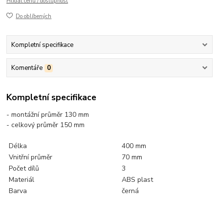
Hlídat cenu / dostupnost
Do oblíbených
Kompletní specifikace
Komentáře
0
Kompletní specifikace
- montážní průměr 130 mm
- celkový průměr 150 mm
Délka
400 mm
Vnitřní průměr
70 mm
Počet dílů
3
Materiál
ABS plast
Barva
černá