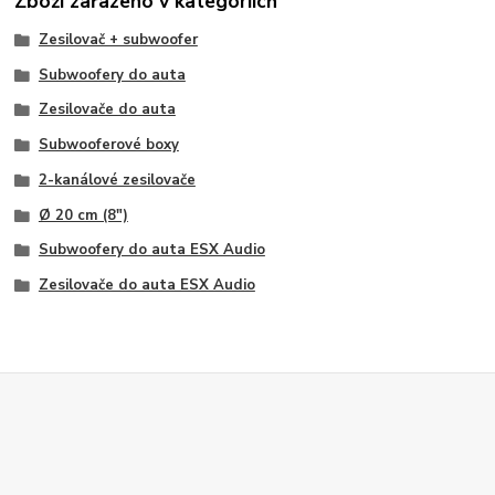
Zboží zařazeno v kategoriích
Zesilovač + subwoofer
Subwoofery do auta
Zesilovače do auta
Subwooferové boxy
2-kanálové zesilovače
Ø 20 cm (8")
Subwoofery do auta ESX Audio
Zesilovače do auta ESX Audio