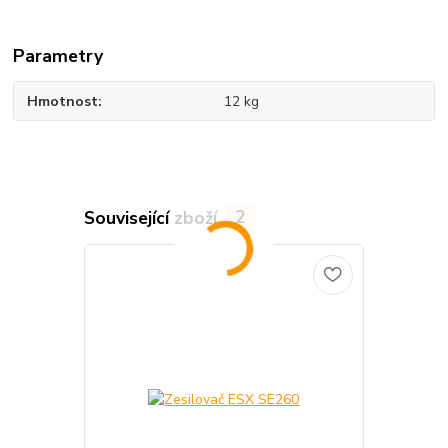
Parametry
Hmotnost
12 kg
Související zboží
2