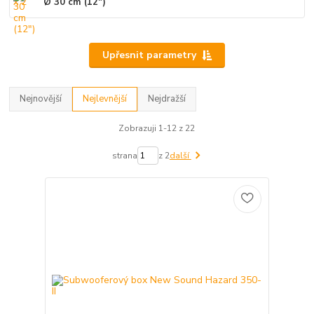
Ø 30 cm (12")
Upřesnit parametry
Nejnovější
Nejlevnější
Nejdražší
Zobrazuji 1-12 z 22
strana
z 2
další