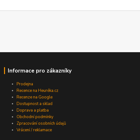
Informace pro zákazníky
Prodejna
Recence na Heuréka.cz
Recenze na Google
Dostupnost a sklad
Doprava a platba
Obchodní podmínky
Zpracování osobních údajů
Vrácení / reklamace