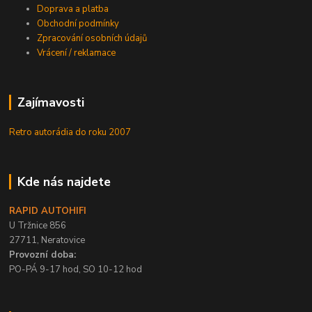
Doprava a platba
Obchodní podmínky
Zpracování osobních údajů
Vrácení / reklamace
Zajímavosti
Retro autorádia do roku 2007
Kde nás najdete
RAPID AUTOHIFI
U Tržnice 856
27711, Neratovice
Provozní doba:
PO-PÁ 9-17 hod, SO 10-12 hod