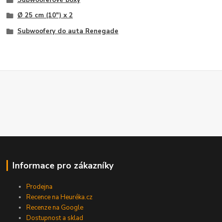
Ø 25 cm (10") x 2
Subwoofery do auta Renegade
Informace pro zákazníky
Prodejna
Recence na Heuréka.cz
Recenze na Google
Dostupnost a sklad