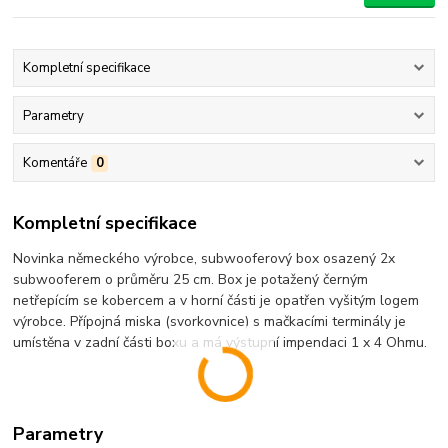
Kompletní specifikace
Parametry
Komentáře
0
Kompletní specifikace
Novinka německého výrobce, subwooferový box osazený 2x
subwooferem o průměru 25 cm. Box je potažený černým
netřepícím se kobercem a v horní části je opatřen vyšitým logem
výrobce. Přípojná miska (svorkovnice) s mačkacími terminály je
umístěna v zadní části boxu a má výstupní impendaci 1 x 4 Ohmu.
Parametry