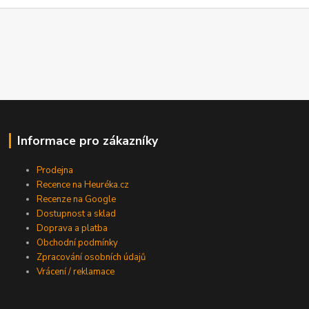
Informace pro zákazníky
Prodejna
Recence na Heuréka.cz
Recenze na Google
Dostupnost a sklad
Doprava a platba
Obchodní podmínky
Zpracování osobních údajů
Vrácení / reklamace