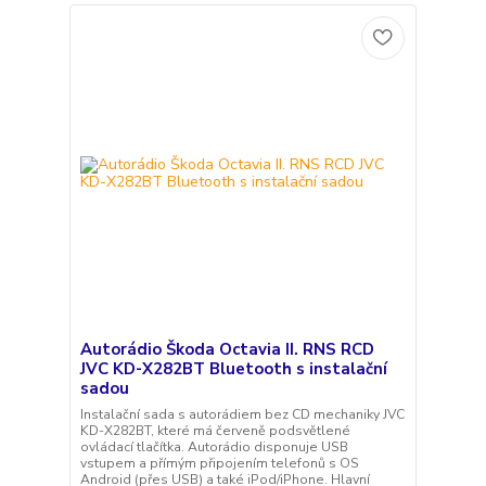
Autorádio Škoda Octavia II. RNS RCD
JVC KD-X282BT Bluetooth s instalační
sadou
Instalační sada s autorádiem bez CD mechaniky JVC
KD-X282BT, které má červeně podsvětlené
ovládací tlačítka. Autorádio disponuje USB
vstupem a přímým připojením telefonů s OS
Android (přes USB) a také iPod/iPhone. Hlavní