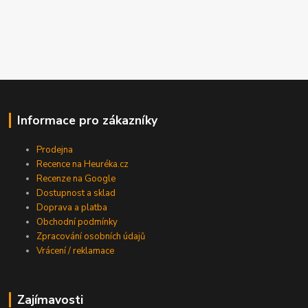
Informace pro zákazníky
Prodejna
Recence na Heuréka.cz
Recenze na Google
Dostupnost a sklad
Doprava a platba
Obchodní podmínky
Zpracování osobních údajů
Vrácení / reklamace
Zajímavosti