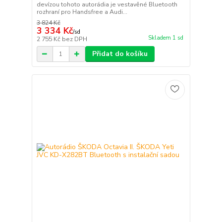
devízou tohoto autorádia je vestavěné Bluetooth
rozhraní pro Handsfree a Audi...
3 824 Kč
3 334 Kč
/
sd
Skladem 1 sd
2 755 Kč
bez DPH
Přidat do košíku