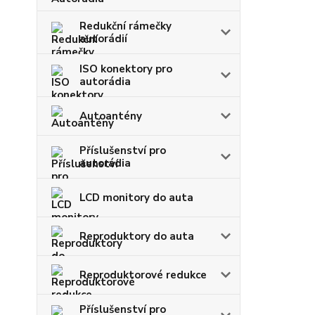
Redukční rámečky
autorádií
ISO konektory pro
autorádia
Autoantény
Příslušenství pro
autorádia
LCD monitory do auta
Reproduktory do auta
Reproduktorové redukce
Příslušenství pro