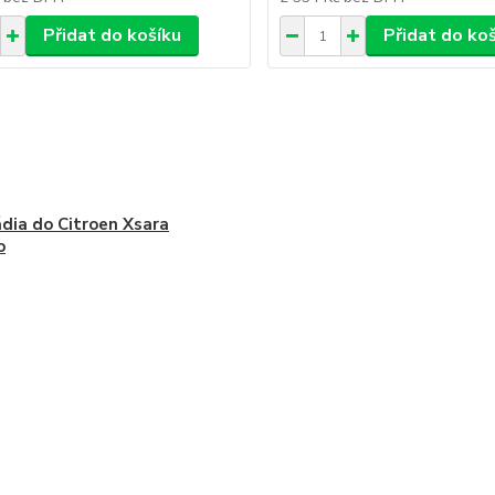
Přidat do košíku
Přidat do ko
dia do Citroen Xsara
o