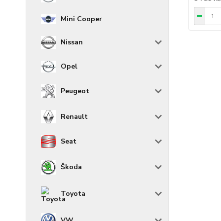
Mini Cooper
Nissan
Opel
Peugeot
Renault
Seat
Škoda
Toyota
VW