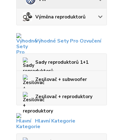
Výměna reproduktorů
Výhodné Sety Pro Ozvučení
Sady reproduktorů 1+1
Zesilovač + subwoofer
Zesilovač + reproduktory
Hlavní Kategorie