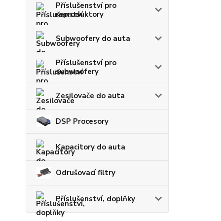
Příslušenství pro
reproduktory
Subwoofery do auta
Příslušenství pro
subwoofery
Zesilovače do auta
DSP Procesory
Kapacitory do auta
Odrušovací filtry
Příslušenství, doplňky