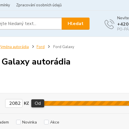
dmínky
Zpracování osobních údajů
Nevíte
Hledat
+420
PO-PÁ 
ýměna autorádia
Ford
Ford Galaxy
 Galaxy autorádia
Kč
Od
adem
Novinka
Akce