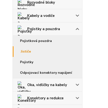
Rozvodné bloky
Kabely a vodiče
Pojistky a pouzdra
Pojistková pouzdra
Jističe
Pojistky
Odpojovací konektory napájení
Oka, vidličky na kabely
Konektory a redukce