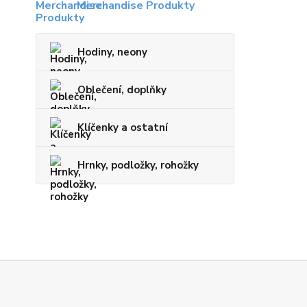
Merchandise Produkty
Hodiny, neony
Oblečení, doplňky
Klíčenky a ostatní
Hrnky, podložky, rohožky