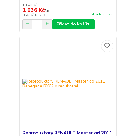
1 148 Kč
1 036 Kč
/
sd
Skladem 1 sd
856 Kč
bez DPH
Přidat do košíku
Reproduktory RENAULT Master od 2011