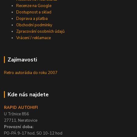
Recenze na Google
Dostupnost a sklad
Doprava a platba
Obchodní podmínky
Zpracování osobních údajů
Vrácení / reklamace
Zajímavosti
Retro autorádia do roku 2007
Kde nás najdete
RAPID AUTOHIFI
U Tržnice 856
27711, Neratovice
Provozní doba:
PO-PÁ 9-17 hod, SO 10-12 hod