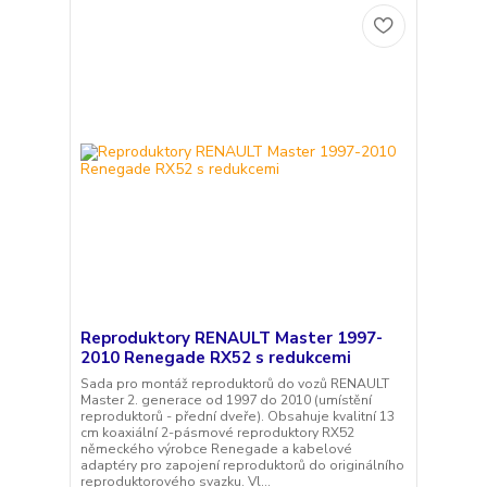
Reproduktory RENAULT Master 1997-
2010 Renegade RX52 s redukcemi
Sada pro montáž reproduktorů do vozů RENAULT
Master 2. generace od 1997 do 2010 (umístění
reproduktorů - přední dveře). Obsahuje kvalitní 13
cm koaxiální 2-pásmové reproduktory RX52
německého výrobce Renegade a kabelové
adaptéry pro zapojení reproduktorů do originálního
reproduktorového svazku. Vl...