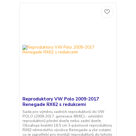
Reproduktory VW Polo 2009-2017
Renegade RX62 s redukcemi
Sada pro výměnu zadních reproduktorů do VW
POLO (2009-2017, generace 6R/6C) - umístění
reproduktorů přední dveře nebo zadní dveře.
Obsahuje kvalitní 16.5 cm 3-pásmové reproduktory
RX62 německého výrobce Renegade a vše ostatní,
co je zapotřebí pro montáž reproduktorů do tohoto