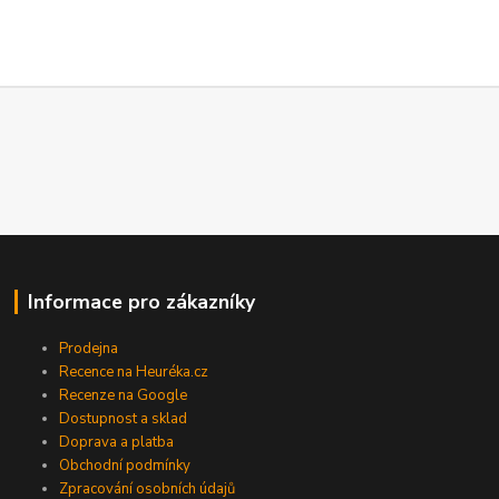
Informace pro zákazníky
Prodejna
Recence na Heuréka.cz
Recenze na Google
Dostupnost a sklad
Doprava a platba
Obchodní podmínky
Zpracování osobních údajů