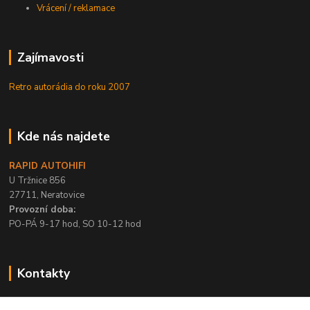
Vrácení / reklamace
Zajímavosti
Retro autorádia do roku 2007
Kde nás najdete
RAPID AUTOHIFI
U Tržnice 856
27711, Neratovice
Provozní doba:
PO-PÁ 9-17 hod, SO 10-12 hod
Kontakty
+420 315 695 567