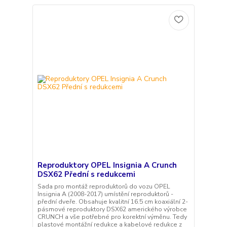
Reproduktory OPEL Insignia A Crunch
DSX62 Přední s redukcemi
Sada pro montáž reproduktorů do vozu OPEL
Insignia A (2008-2017) umístění reproduktorů -
přední dveře. Obsahuje kvalitní 16.5 cm koaxiální 2-
pásmové reproduktory DSX62 amerického výrobce
CRUNCH a vše potřebné pro korektní výměnu. Tedy
plastové montážní redukce a kabelové redukce z