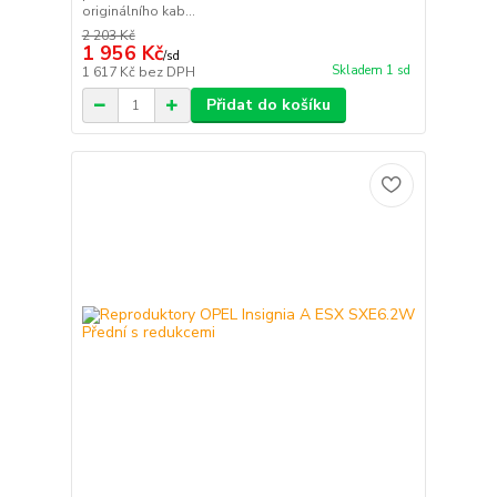
originálního kab...
2 203 Kč
1 956 Kč
/
sd
Skladem 1 sd
1 617 Kč
bez DPH
Přidat do košíku