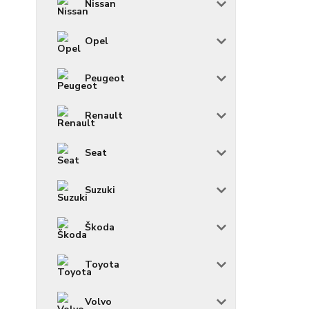
Nissan
Opel
Peugeot
Renault
Seat
Suzuki
Škoda
Toyota
Volvo