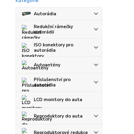
Autorádia
Redukční rámečky
autorádií
ISO konektory pro
autorádia
Autoantény
Příslušenství pro
autorádia
LCD monitory do auta
Reproduktory do auta
Reproduktorové redukce