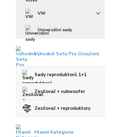
VW
Univerzální sady
Výhodné Sety Pro Ozvučení
Sady reproduktorů 1+1
Zesilovač + subwoofer
Zesilovač + reproduktory
Hlavní Kategorie