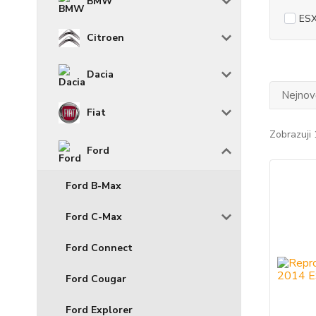
BMW
ES
Citroen
Dacia
Nejnově
Fiat
Zobrazuji 
Ford
Ford B-Max
Ford C-Max
Ford Connect
Ford Cougar
Ford Explorer