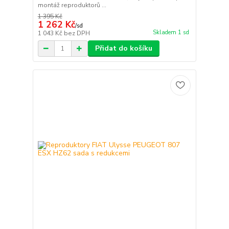
montáž reproduktorů ...
1 395 Kč
1 262 Kč
/
sd
Skladem 1 sd
1 043 Kč
bez DPH
Přidat do košíku