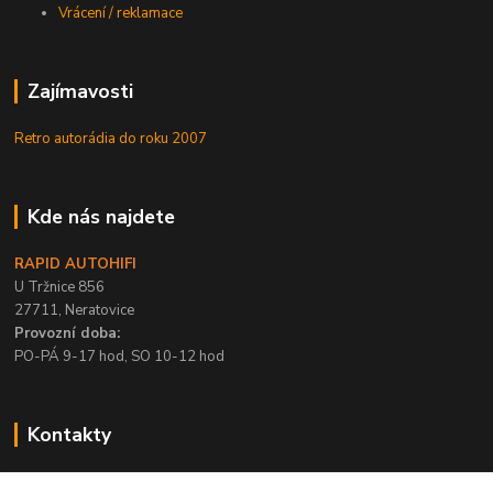
Vrácení / reklamace
Zajímavosti
Retro autorádia do roku 2007
Kde nás najdete
RAPID AUTOHIFI
U Tržnice 856
27711, Neratovice
Provozní doba:
PO-PÁ 9-17 hod, SO 10-12 hod
Kontakty
+420 315 695 567