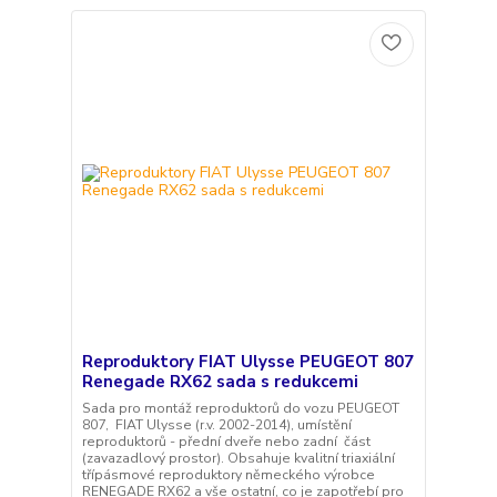
Reproduktory FIAT Ulysse PEUGEOT 807
Renegade RX62 sada s redukcemi
Sada pro montáž reproduktorů do vozu PEUGEOT
807, FIAT Ulysse (r.v. 2002-2014), umístění
reproduktorů - přední dveře nebo zadní část
(zavazadlový prostor). Obsahuje kvalitní triaxiální
třípásmové reproduktory německého výrobce
RENEGADE RX62 a vše ostatní, co je zapotřebí pro