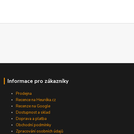
Informace pro zákazníky
Prodejna
Recence na Heuréka.cz
Recenze na Google
Dostupnost a sklad
Doprava a platba
Obchodní podmínky
Zpracování osobních údajů