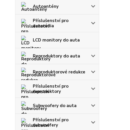
Autoantény
Příslušenství pro
autorádia
LCD monitory do auta
Reproduktory do auta
Reproduktorové redukce
Příslušenství pro
reproduktory
Subwoofery do auta
Příslušenství pro
subwoofery