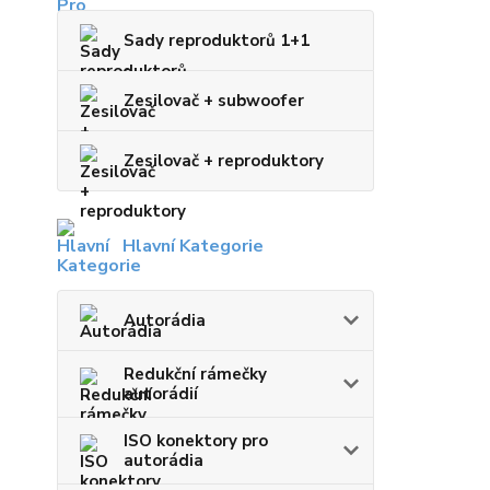
Sady reproduktorů 1+1
Zesilovač + subwoofer
Zesilovač + reproduktory
Hlavní Kategorie
Autorádia
Redukční rámečky
autorádií
ISO konektory pro
autorádia