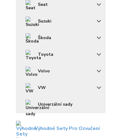
Seat
Suzuki
Škoda
Toyota
Volvo
VW
Univerzální sady
Výhodné Sety Pro Ozvučení