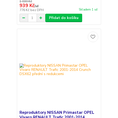
1 030 Kč
939 Kč
/
sd
Skladem 1 sd
776 Kč
bez DPH
Přidat do košíku
Reproduktory NISSAN Primastar OPEL
Vivaro RENAULT Trafic 2001-2014