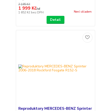
2 185 Kč
1 999 Kč
/
sd
Není skladem
1 652 Kč
bez DPH
Detail
Reproduktory MERCEDES-BENZ Sprinter