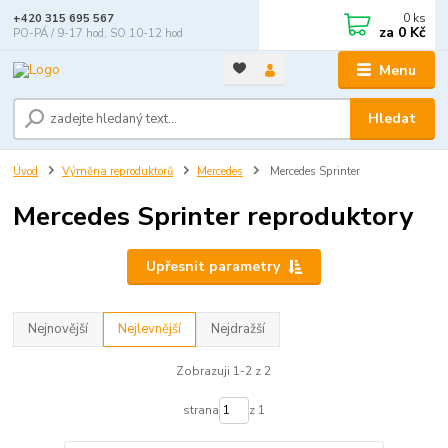
0
ks
+420 315 695 567
za
0 Kč
PO-PÁ / 9-17 hod, SO 10-12 hod
Menu
Hledat
Úvod
Výměna reproduktorů
Mercedes
Mercedes Sprinter
Mercedes Sprinter reproduktory
Upřesnit parametry
Nejnovější
Nejlevnější
Nejdražší
Zobrazuji 1-2 z 2
strana
z 1