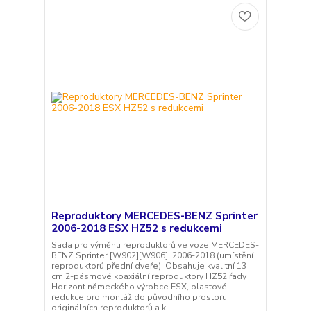
Reproduktory MERCEDES-BENZ Sprinter
2006-2018 ESX HZ52 s redukcemi
Sada pro výměnu reproduktorů ve voze MERCEDES-
BENZ Sprinter [W902][W906] 2006-2018 (umístění
reproduktorů přední dveře). Obsahuje kvalitní 13
cm 2-pásmové koaxiální reproduktory HZ52 řady
Horizont německého výrobce ESX, plastové
redukce pro montáž do původního prostoru
originálních reproduktorů a k...