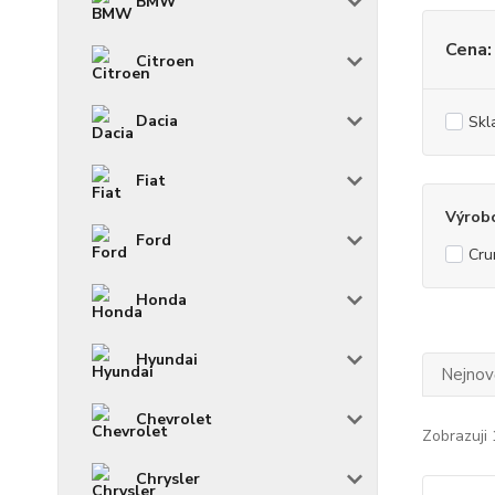
BMW
Cena:
Citroen
Dacia
Skl
Fiat
Výrob
Ford
Cru
Honda
Hyundai
Nejnově
Chevrolet
Zobrazuji 
Chrysler