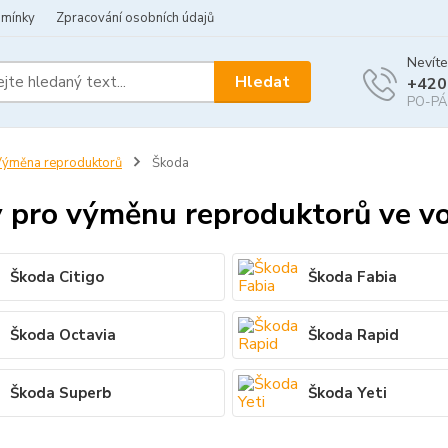
dmínky
Zpracování osobních údajů
Nevíte
Hledat
+420
PO-PÁ 
ýměna reproduktorů
Škoda
 pro výměnu reproduktorů ve v
Škoda Citigo
Škoda Fabia
Škoda Octavia
Škoda Rapid
Škoda Superb
Škoda Yeti