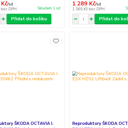
 Kč
1 289 Kč
/
sd
/
sd
Skladem 1 sd
S
č
bez DPH
1 065 Kč
bez DPH
Přidat do košíku
Přidat do ko
uktory ŠKODA OCTAVIA I.
Reproduktory ŠKODA OCTA