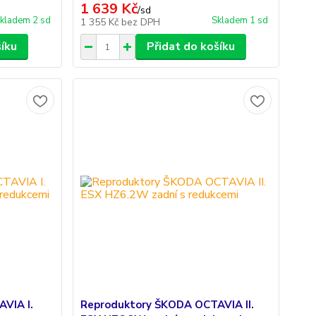
1 639 Kč
/
sd
kladem 2 sd
Skladem 1 sd
1 355 Kč
bez DPH
šíku
Přidat do košíku
VIA I.
Reproduktory ŠKODA OCTAVIA II.