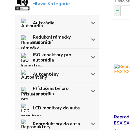
1 648 K
Hlavní Kategorie
Autorádia
Redukční rámečky
autorádií
ISO konektory pro
autorádia
Autoantény
Příslušenství pro
autorádia
LCD monitory do auta
Reprod
ESX SX
Reproduktory do auta