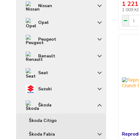
1 221
Nissan
1 009 K
Opel
Peugeot
Renault
Seat
Suzuki
Škoda
Škoda Citigo
Reprod
Škoda Fabia