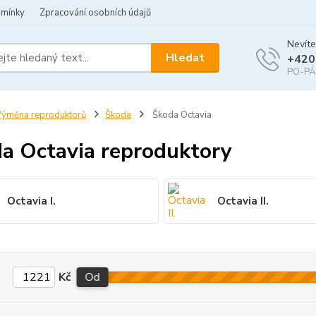
dmínky
Zpracování osobních údajů
Nevíte
Hledat
+420
PO-PÁ 
ýměna reproduktorů
Škoda
Škoda Octavia
a Octavia reproduktory
Octavia I.
Octavia II.
Kč
Od