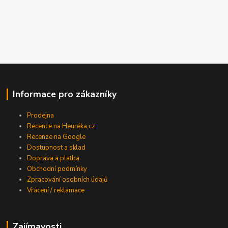
Informace pro zákazníky
Prodejna
Recence na Heuréka.cz
Recenze na Google
Dostupnost a sklad
Doprava a platba
Obchodní podmínky
Zpracování osobních údajů
Vrácení / reklamace
Zajímavosti