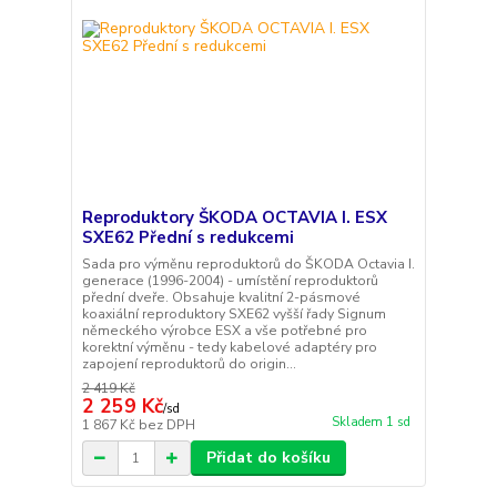
Reproduktory ŠKODA OCTAVIA I. ESX
SXE62 Přední s redukcemi
Sada pro výměnu reproduktorů do ŠKODA Octavia I.
generace (1996-2004) - umístění reproduktorů
přední dveře. Obsahuje kvalitní 2-pásmové
koaxiální reproduktory SXE62 vyšší řady Signum
německého výrobce ESX a vše potřebné pro
korektní výměnu - tedy kabelové adaptéry pro
zapojení reproduktorů do origin...
2 419 Kč
2 259 Kč
/
sd
Skladem 1 sd
1 867 Kč
bez DPH
Přidat do košíku