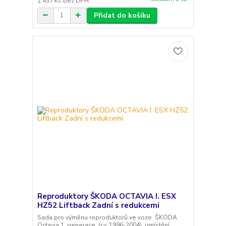
1 437 Kč
bez DPH
Přidat do košíku
Reproduktory ŠKODA OCTAVIA I. ESX
HZ52 Liftback Zadní s redukcemi
Sada pro výměnu reproduktorů ve voze ŠKODA
Octavia 1. generace (r.v. 1996-2004), umístění