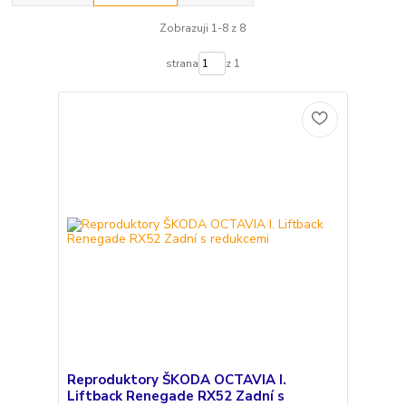
Zobrazuji 1-8 z 8
strana
z 1
Reproduktory ŠKODA OCTAVIA I.
Liftback Renegade RX52 Zadní s