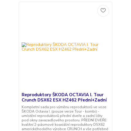
Reproduktory ŠKODA OCTAVIA I. Tour
Crunch DSX62 ESX HZ462 Přední+Zadní
Kompletní sada pro výměnu reproduktorů ve voze
ŠKODA Octavia I. (pouze verze Tour - kombi) -
umístění reproduktorů přední dveře a zadní lišty
pod okny zavazadlového prostoru. PŘEDNÍ DVEŘE:
kvalitní 2-pásmové koaxiální reproduktory DSX62
americkéhockého výrobce CRUNCH a vše potřebné