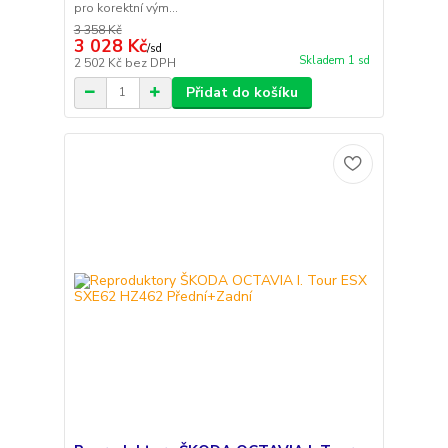
pro korektní vým...
3 358 Kč
3 028 Kč
/
sd
Skladem 1 sd
2 502 Kč
bez DPH
Přidat do košíku