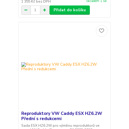
Skladem 1 sd
1 355 Kč
bez DPH
Přidat do košíku
Reproduktory VW Caddy ESX HZ6.2W
Přední s redukcemi
Sada ESX HZ6.2W pro výměnu reproduktorů ve