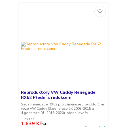
Reproduktory VW Caddy Renegade
RX62 Přední s redukcemi
Sada Renegade RX62 pro výměnu reproduktorů ve
voze VW Caddy (3.generace 2K 2003-2015 a
4.generace DU 2015-2020), přední dveře
1 759 Kč
1 639 Kč
/
sd