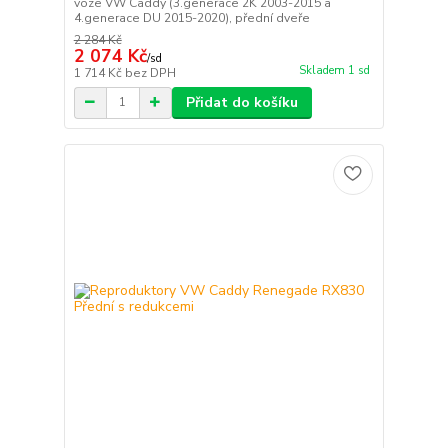
voze VW Caddy (3.generace 2K 2003-2015 a
4.generace DU 2015-2020), přední dveře
2 284 Kč
2 074 Kč
/
sd
Skladem 1 sd
1 714 Kč
bez DPH
Přidat do košíku