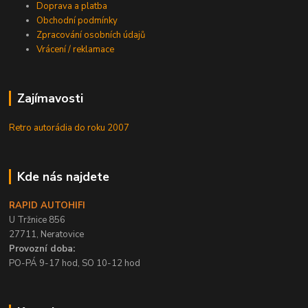
Doprava a platba
Obchodní podmínky
Zpracování osobních údajů
Vrácení / reklamace
Zajímavosti
Retro autorádia do roku 2007
Kde nás najdete
RAPID AUTOHIFI
U Tržnice 856
27711, Neratovice
Provozní doba:
PO-PÁ 9-17 hod, SO 10-12 hod