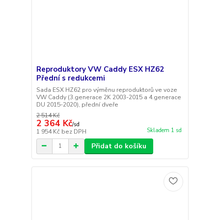
Reproduktory VW Caddy ESX HZ62
Přední s redukcemi
Sada ESX HZ62 pro výměnu reproduktorů ve voze
VW Caddy (3.generace 2K 2003-2015 a 4.generace
DU 2015-2020), přední dveře
2 514 Kč
2 364 Kč
/
sd
Skladem 1 sd
1 954 Kč
bez DPH
Přidat do košíku