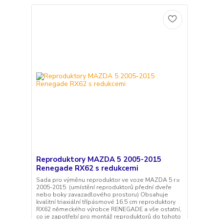
Reproduktory MAZDA 5 2005-2015
Renegade RX62 s redukcemi
Sada pro výměnu reproduktor ve voze MAZDA 5 r.v.
2005-2015 (umístění reproduktorů přední dveře
nebo boky zavazadlového prostoru) Obsahuje
kvalitní triaxiální třípásmové 16.5 cm reproduktory
RX62 německého výrobce RENEGADE a vše ostatní,
co je zapotřebí pro montáž reproduktorů do tohoto