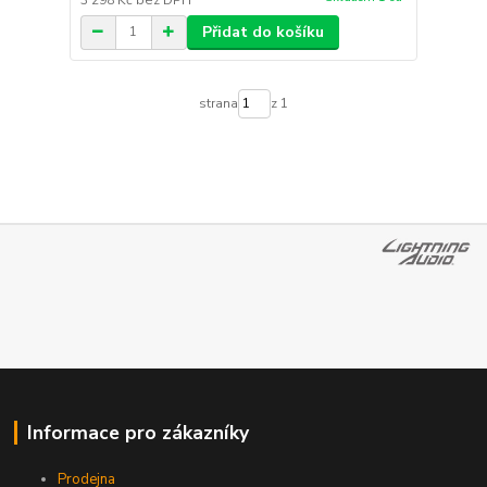
Přidat do košíku
strana
z 1
Informace pro zákazníky
Prodejna