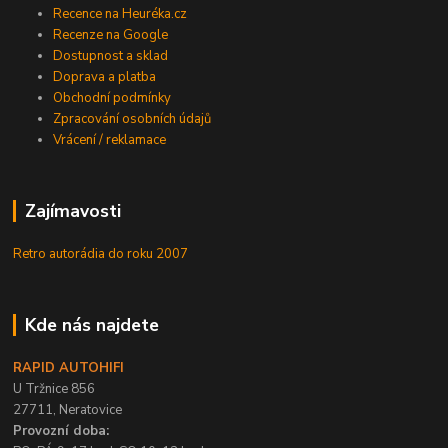
Recence na Heuréka.cz
Recenze na Google
Dostupnost a sklad
Doprava a platba
Obchodní podmínky
Zpracování osobních údajů
Vrácení / reklamace
Zajímavosti
Retro autorádia do roku 2007
Kde nás najdete
RAPID AUTOHIFI
U Tržnice 856
27711, Neratovice
Provozní doba: