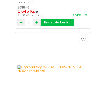
typu vozu. T...
1 785 Kč
1 645 Kč
/
sd
Skladem 1 sd
1 360 Kč
bez DPH
Přidat do košíku