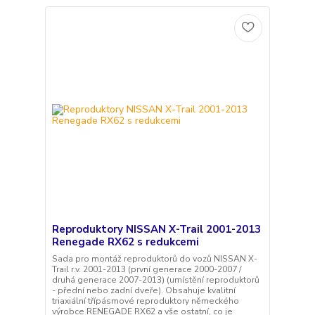
Reproduktory NISSAN X-Trail 2001-2013
Renegade RX62 s redukcemi
Sada pro montáž reproduktorů do vozů NISSAN X-
Trail r.v. 2001-2013 (první generace 2000-2007 /
druhá generace 2007-2013) (umístění reproduktorů
- přední nebo zadní dveře). Obsahuje kvalitní
triaxiální třípásmové reproduktory německého
výrobce RENEGADE RX62 a vše ostatní, co je