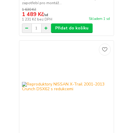
zapotřebí pro montáž...
1 630 Kč
1 489 Kč
/
sd
Skladem 1 sd
1 231 Kč
bez DPH
Přidat do košíku