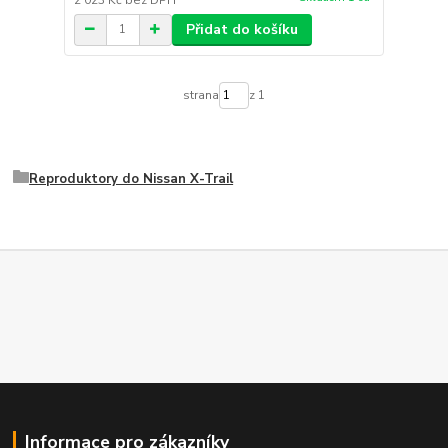
Přidat do košíku
strana
z 1
Reproduktory do Nissan X-Trail
Informace pro zákazníky