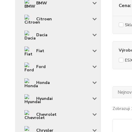
BMW
Cena:
Citroen
Skl
Dacia
Výrob
Fiat
ES
Ford
Honda
Nejnově
Hyundai
Zobrazuji 
Chevrolet
Chrysler