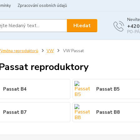
dmínky
Zpracování osobních údajů
Nevíte
Hledat
+420
PO-PÁ 
ýměna reproduktorů
VW
VW Passat
assat reproduktory
Passat B4
Passat B5
Passat B7
Passat B8