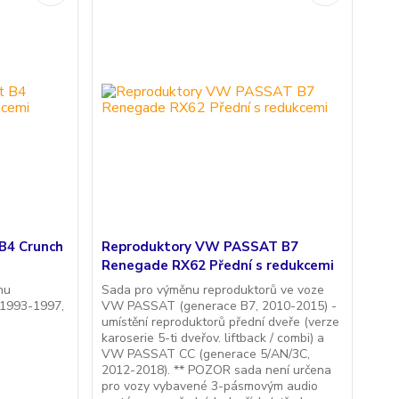
B4 Crunch
Reproduktory VW PASSAT B7
Renegade RX62 Přední s redukcemi
nu
Sada pro výměnu reproduktorů ve voze
 1993-1997,
VW PASSAT (generace B7, 2010-2015) -
umístění reproduktorů přední dveře (verze
karoserie 5-ti dveřov. liftback / combi) a
VW PASSAT CC (generace 5/AN/3C,
2012-2018). ** POZOR sada není určena
pro vozy vybavené 3-pásmovým audio