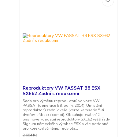
Reproduktory VW PASSAT B8 ESX
SXE62 Zadní s redukcemi
Sada pro výměnu reproduktorů ve voze VW
PASSAT (generace B8, od r.v. 2014). Umístění
reproduktorů zadní dveře (verze karoserie 5-ti
dveřov. liftback / combi). Obsahuje kvalitní 2-
pásmové koaxiální reproduktory SXE62 vyšší řady
Signum německého výrobce ESX a vše potřebné
pro korektní výměnu. Tedy pla...
2 684 Kč