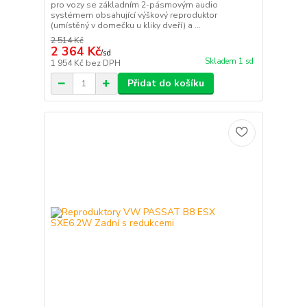
pro vozy se základním 2-pásmovým audio
systémem obsahující výškový reproduktor
(umístěný v domečku u kliky dveří) a ...
2 514 Kč
2 364 Kč
/
sd
Skladem 1 sd
1 954 Kč
bez DPH
Přidat do košíku