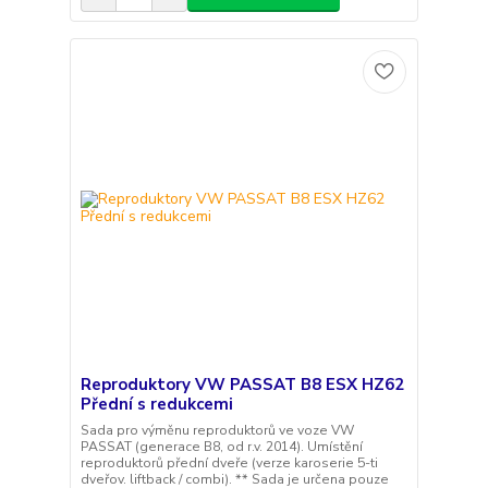
Reproduktory VW PASSAT B8 ESX HZ62
Přední s redukcemi
Sada pro výměnu reproduktorů ve voze VW
PASSAT (generace B8, od r.v. 2014). Umístění
reproduktorů přední dveře (verze karoserie 5-ti
dveřov. liftback / combi). ** Sada je určena pouze