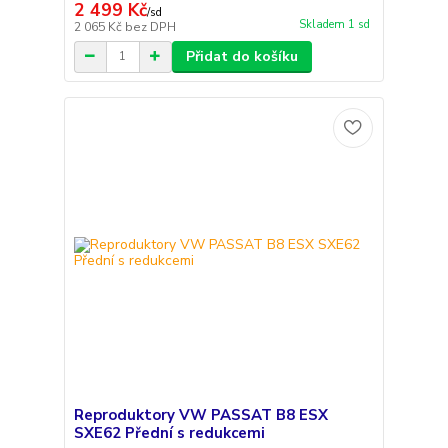
2 499 Kč
/
sd
Skladem 1 sd
2 065 Kč
bez DPH
Přidat do košíku
Reproduktory VW PASSAT B8 ESX
SXE62 Přední s redukcemi