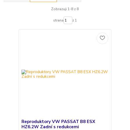
Zobrazuji 1-8 z 8
strana
z 1
Reproduktory VW PASSAT B8 ESX
HZ6.2W Zadní s redukcemi