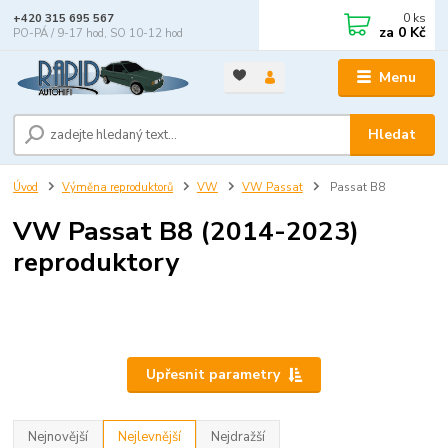
0
ks
+420 315 695 567
za
0 Kč
PO-PÁ / 9-17 hod, SO 10-12 hod
Menu
Hledat
Úvod
Výměna reproduktorů
VW
VW Passat
Passat B8
VW Passat B8 (2014-2023)
reproduktory
Upřesnit parametry
Nejnovější
Nejlevnější
Nejdražší