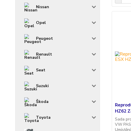
Nissan
Opel
Peugeot
Renault
Seat
Suzuki
Škoda
Reprod
HZ62 Z
Toyota
Sada pr
VW PASS
Umístění