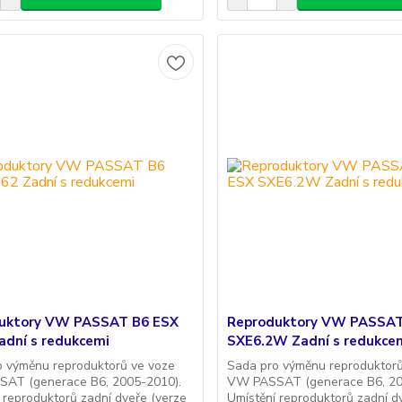
uktory VW PASSAT B6 ESX
Reproduktory VW PASSAT
adní s redukcemi
SXE6.2W Zadní s redukce
o výměnu reproduktorů ve voze
Sada pro výměnu reproduktorů
AT (generace B6, 2005-2010).
VW PASSAT (generace B6, 20
 reproduktorů zadní dveře (verze
Umístění reproduktorů zadní d