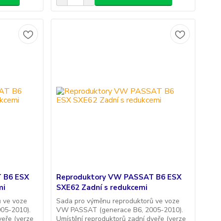
 B6 ESX
Reproduktory VW PASSAT B6 ESX
mi
SXE62 Zadní s redukcemi
 ve voze
Sada pro výměnu reproduktorů ve voze
05-2010).
VW PASSAT (generace B6, 2005-2010).
veře (verze
Umístění reproduktorů zadní dveře (verze