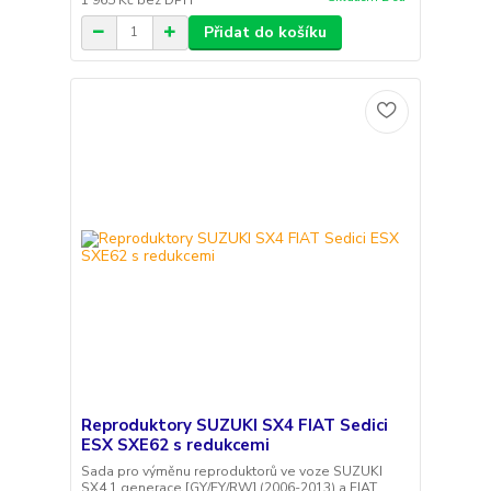
Přidat do košíku
Reproduktory SUZUKI SX4 FIAT Sedici
ESX SXE62 s redukcemi
Sada pro výměnu reproduktorů ve voze SUZUKI
SX4 1.generace [GY/EY/RW] (2006-2013) a FIAT