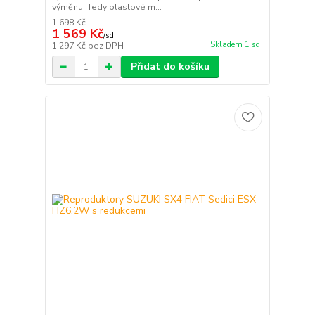
výměnu. Tedy plastové m...
1 698 Kč
1 569 Kč
/
sd
Skladem 1 sd
1 297 Kč
bez DPH
Přidat do košíku