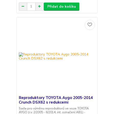
Přidat do košíku
Reproduktory TOYOTA Aygo 2005-2014
Crunch DSX62 s redukcemi
Sada pro výměnu reproduktorů ve voze TOYOTA
AYGO (r.v. 2/2005 - 6/2014, int. označení AB1) -