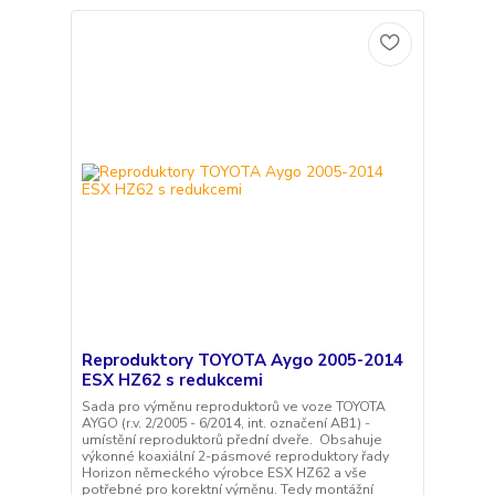
Reproduktory TOYOTA Aygo 2005-2014
ESX HZ62 s redukcemi
Sada pro výměnu reproduktorů ve voze TOYOTA
AYGO (r.v. 2/2005 - 6/2014, int. označení AB1) -
umístění reproduktorů přední dveře. Obsahuje
výkonné koaxiální 2-pásmové reproduktory řady
Horizon německého výrobce ESX HZ62 a vše
potřebné pro korektní výměnu. Tedy montážní