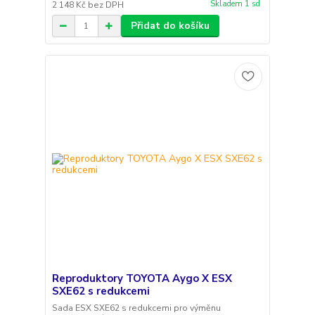
Skladem 1 sd
2 148 Kč
bez DPH
Přidat do košíku
Reproduktory TOYOTA Aygo X ESX
SXE62 s redukcemi
Sada ESX SXE62 s redukcemi pro výměnu