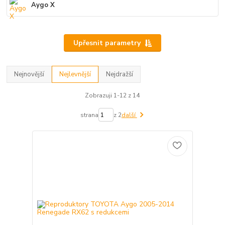
Aygo X
Upřesnit parametry
Nejnovější
Nejlevnější
Nejdražší
Zobrazuji 1-12 z 14
strana
z 2
další