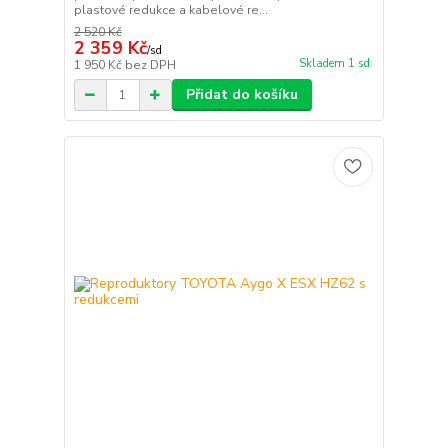
plastové redukce a kabelové re...
2 520 Kč
2 359 Kč
/
sd
Skladem 1 sd
1 950 Kč
bez DPH
Přidat do košíku